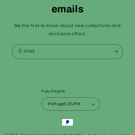
emails
Be the first to know about new collections and
exclusive offers.
E-mail
País/Região
Portugal | EUR €
Formas
de